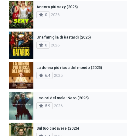
Ancora più sexy (2026)
0
2026
Una famiglia di bastardi (2026)
0
2026
La donna più ricca del mondo (2025)
6.4
2025
I colori del male: Nero (2026)
5.9
2026
Sul tuo cadavere (2026)