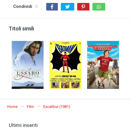
Condividi
0
Titoli simili
Home
Film
Excalibur (1981)
Ultimi inseriti