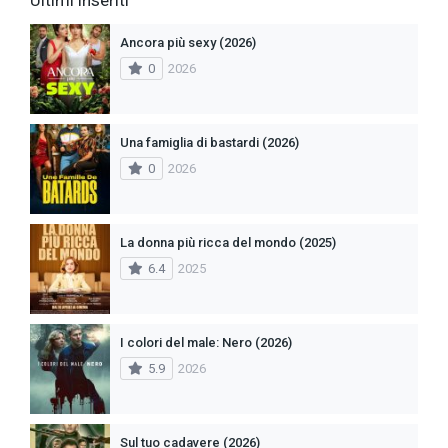
Ancora più sexy (2026)
0
2026
Una famiglia di bastardi (2026)
0
2026
La donna più ricca del mondo (2025)
6.4
2025
I colori del male: Nero (2026)
5.9
2026
Sul tuo cadavere (2026)