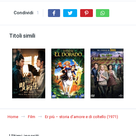
Condividi
1
Titoli simili
Home
Film
Er più – storia d’amore e di coltello (1971)
Ultimi inseriti