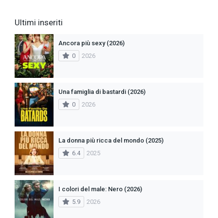
Ultimi inseriti
Ancora più sexy (2026)
0
2026
Una famiglia di bastardi (2026)
0
2026
La donna più ricca del mondo (2025)
6.4
2025
I colori del male: Nero (2026)
5.9
2026