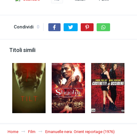
Condividi
0
Titoli simili
Home
Film
Emanuelle nera: Orient reportage (1976)