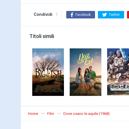
Condividi
1
Facebook
Twitter
Titoli simili
Home
Film
Dove osano le aquile (1968)