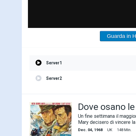
Guarda in 
Server1
Server2
Dove osano le
Un fine settimana il maggio
Mary decisero di vincere l
Dec. 04, 1968
UK
148 Min.