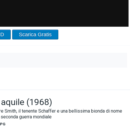
HD
Scarica Gratis
 aquile (1968)
re Smith, il tenente Schaffer e una bellissima bionda di nome
a seconda guerra mondiale
PG