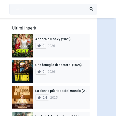
Ultimi inseriti
Ancora più sexy (2026)
0
2026
Una famiglia di bastardi (2026)
0
2026
La donna più ricca del mondo (2025)
6.4
2025