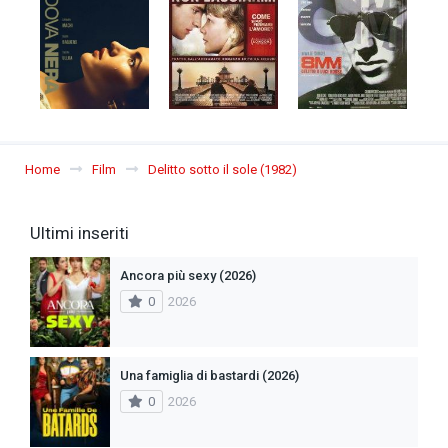
Home
Film
Delitto sotto il sole (1982)
Ultimi inseriti
Ancora più sexy (2026)
0
2026
Una famiglia di bastardi (2026)
0
2026