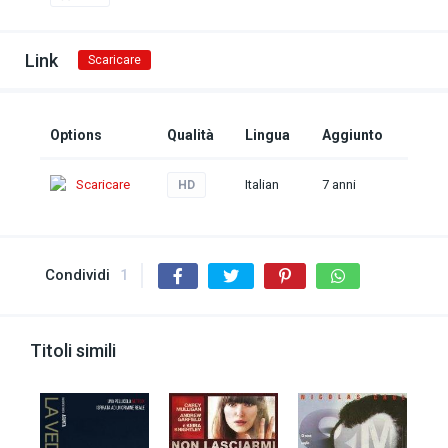
Link
Scaricare
Options
Qualità
Lingua
Aggiunto
Scaricare
Italian
7 anni
HD
Condividi
1
Titoli simili