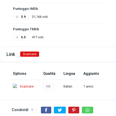
Punteggio IMDb
5.9
31,166 voti
Punteggio TMDb
6.5
417 voti
Link
Scaricare
Options
Qualità
Lingua
Aggiunto
Scaricare
Italian
1 anno
HD
Condividi
8