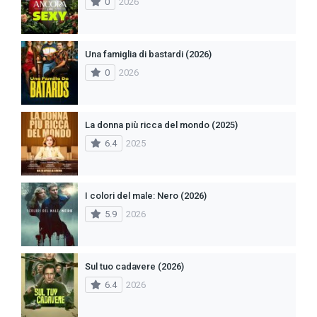
0
2026
Una famiglia di bastardi (2026)
0
2026
La donna più ricca del mondo (2025)
6.4
2025
I colori del male: Nero (2026)
5.9
2026
Sul tuo cadavere (2026)
6.4
2026