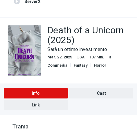
Server2
Death of a Unicorn
(2025)
Sarà un ottimo investimento
Mar. 27, 2025
USA
107 Min.
R
Commedia
Fantasy
Horror
Info
Cast
Link
Trama