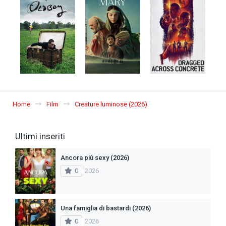
Home
Film
Creature luminose (2026)
Ultimi inseriti
Ancora più sexy (2026)
0
2026
Una famiglia di bastardi (2026)
0
2026