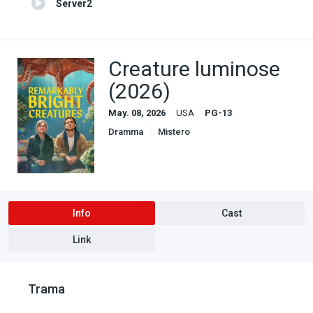
Server2
Creature luminose
(2026)
May. 08, 2026
USA
PG-13
Dramma
Mistero
Info
Cast
Link
Trama