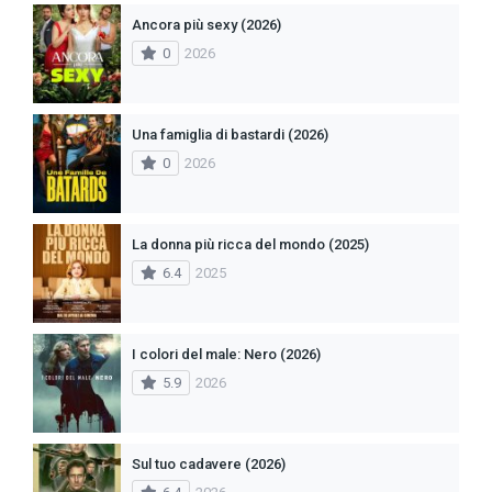
Ancora più sexy (2026)
0
2026
Una famiglia di bastardi (2026)
0
2026
La donna più ricca del mondo (2025)
6.4
2025
I colori del male: Nero (2026)
5.9
2026
Sul tuo cadavere (2026)