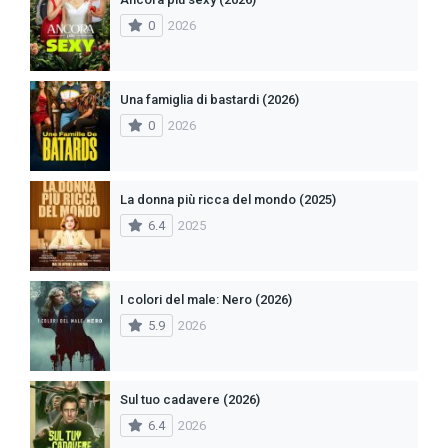
0
2026
Una famiglia di bastardi (2026)
0
2026
La donna più ricca del mondo (2025)
6.4
2025
I colori del male: Nero (2026)
5.9
2026
Sul tuo cadavere (2026)
6.4
2026