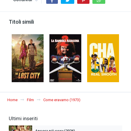
Titoli simili
Home
Film
Come eravamo (1973)
Ultimi inseriti
Ancora più sexy (2026)