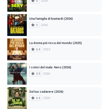
0
2026
Una famiglia di bastardi (2026)
0
2026
La donna più ricca del mondo (2025)
6.4
2025
I colori del male: Nero (2026)
5.9
2026
Sul tuo cadavere (2026)
6.4
2026