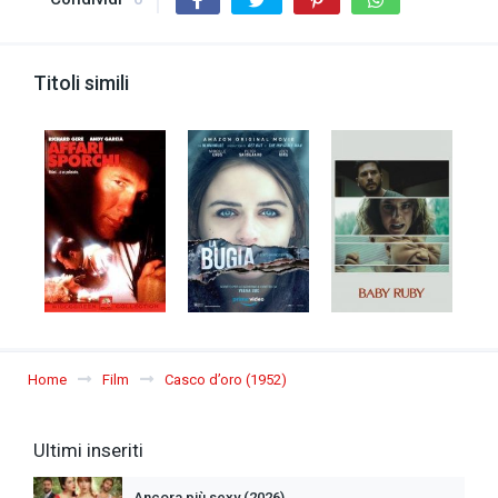
Titoli simili
Home
Film
Casco d’oro (1952)
Ultimi inseriti
Ancora più sexy (2026)