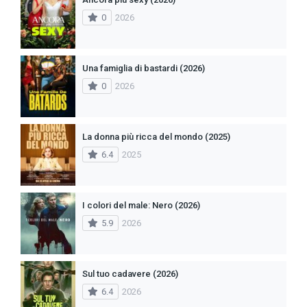
0
2026
Una famiglia di bastardi (2026)
0
2026
La donna più ricca del mondo (2025)
6.4
2025
I colori del male: Nero (2026)
5.9
2026
Sul tuo cadavere (2026)
6.4
2026