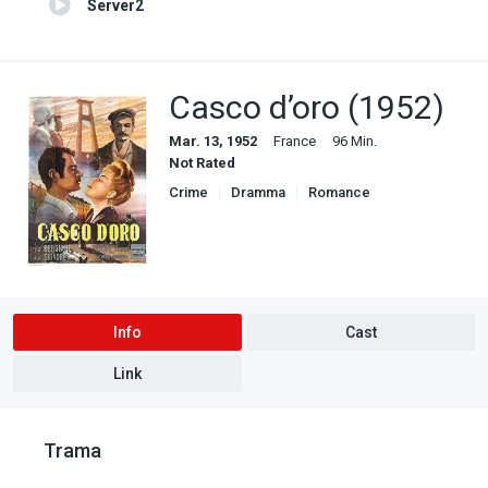
Server2
Casco d’oro (1952)
Mar. 13, 1952
France
96 Min.
Not Rated
Crime
Dramma
Romance
Info
Cast
Link
Trama