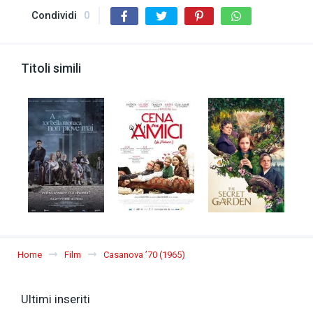
Condividi
0
Titoli simili
Home
Film
Casanova ’70 (1965)
Ultimi inseriti