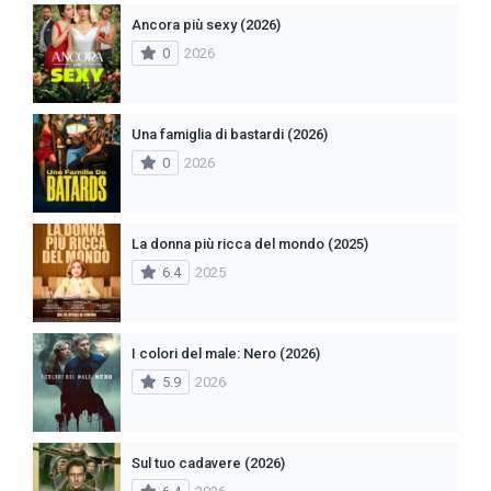
Ancora più sexy (2026)
0
2026
Una famiglia di bastardi (2026)
0
2026
La donna più ricca del mondo (2025)
6.4
2025
I colori del male: Nero (2026)
5.9
2026
Sul tuo cadavere (2026)