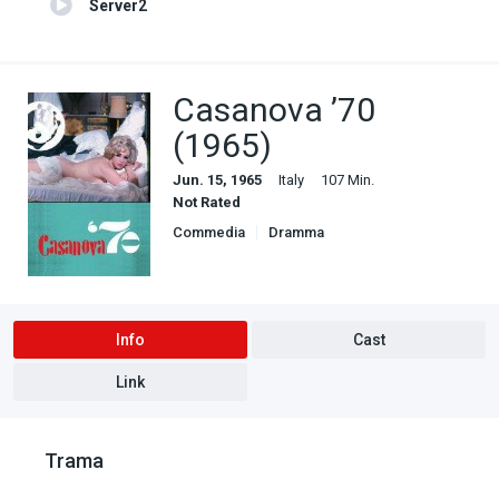
Server2
Casanova ’70
(1965)
Jun. 15, 1965
Italy
107 Min.
Not Rated
Commedia
Dramma
Info
Cast
Link
Trama