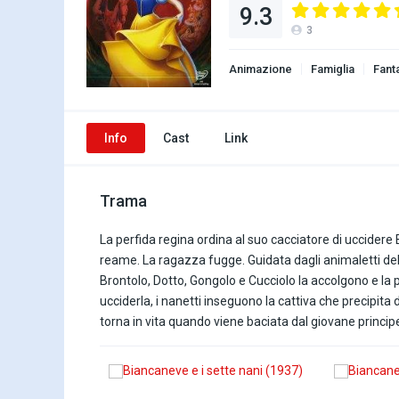
9.3
3
Animazione
Famiglia
Fant
Info
Cast
Link
Trama
La perfida regina ordina al suo cacciatore di uccidere 
reame. La ragazza fugge. Guidata dagli animaletti del 
Brontolo, Dotto, Gongolo e Cucciolo la accolgono e la 
ucciderla, i nanetti inseguono la cattiva che precipit
torna in vita quando viene baciata dal giovane princi