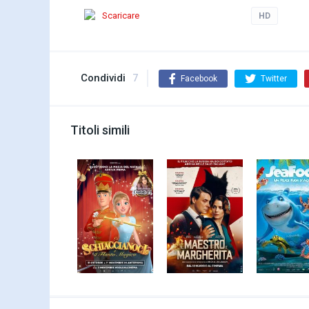
Scaricare
HD
Condividi
7
Facebook
Twitter
Titoli simili