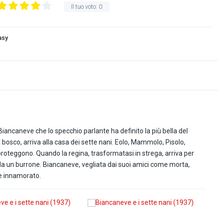
Il tuo voto:
0
asy
Biancaneve che lo specchio parlante ha definito la più bella del
bosco, arriva alla casa dei sette nani. Eolo, Mammolo, Pisolo,
proteggono. Quando la regina, trasformatasi in strega, arriva per
a da un burrone. Biancaneve, vegliata dai suoi amici come morta,
pe innamorato.