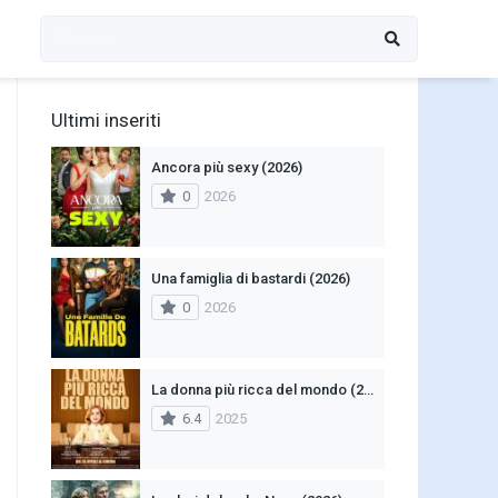
Ultimi inseriti
Ancora più sexy (2026)
0
2026
Una famiglia di bastardi (2026)
0
2026
La donna più ricca del mondo (2025)
6.4
2025