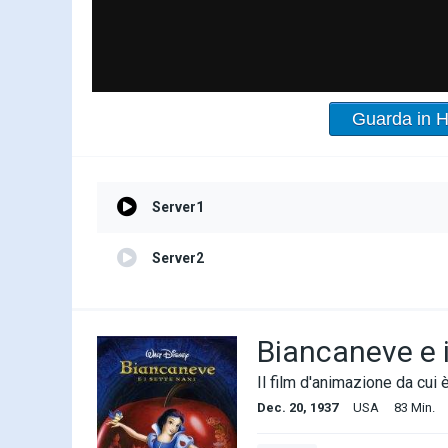
Guarda in 
Server1
Server2
Biancaneve e i
Il film d'animazione da cui è 
Dec. 20, 1937
USA
83 Min.