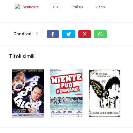
Scaricare
Italian
7 anni
HD
Condividi
0
Titoli simili