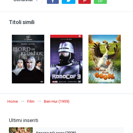
Titoli simili
Home
Film
Ben-Hur (1959)
Ultimi inseriti
Ancora più sexy (2026)