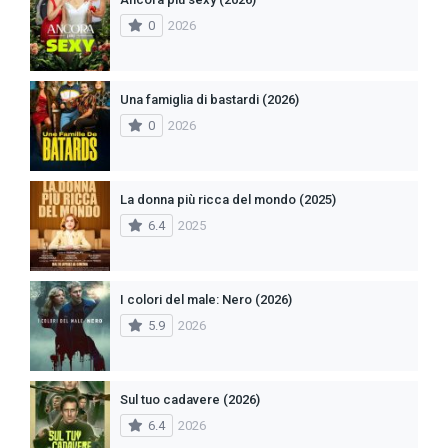
0
2026
Una famiglia di bastardi (2026)
0
2026
La donna più ricca del mondo (2025)
6.4
2025
I colori del male: Nero (2026)
5.9
2026
Sul tuo cadavere (2026)
6.4
2026