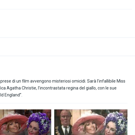
iprese di un film avvengono misteriosi omicidi. Sarà l’infallibile Miss
ca Agatha Christie, l’incontrastata regina del giallo, con le sue
ld England”.