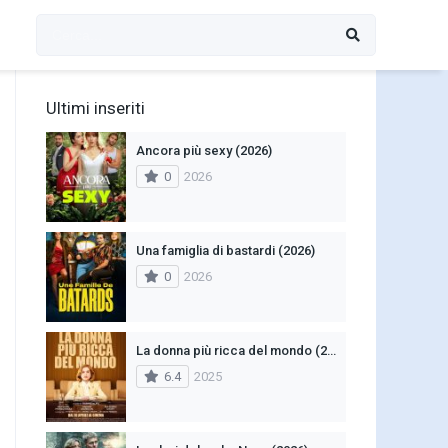
Ultimi inseriti
Ancora più sexy (2026)
0
2026
Una famiglia di bastardi (2026)
0
2026
La donna più ricca del mondo (2025)
6.4
2025