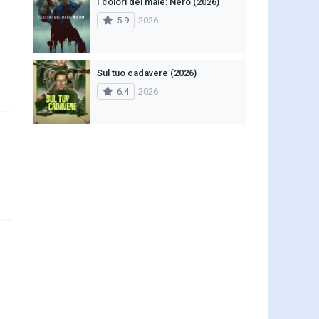
I colori del male: Nero (2026)
5.9
2026
Sul tuo cadavere (2026)
6.4
2026