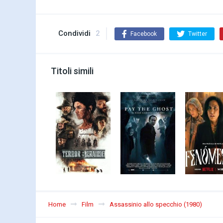
Condividi
2
Facebook
Twitter
Titoli simili
Home
Film
Assassinio allo specchio (1980)