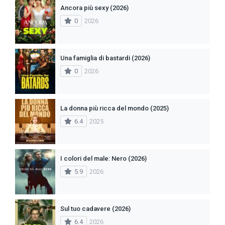
Ancora più sexy (2026)
0
2026
Una famiglia di bastardi (2026)
0
2026
La donna più ricca del mondo (2025)
6.4
2025
I colori del male: Nero (2026)
5.9
2026
Sul tuo cadavere (2026)
6.4
2026