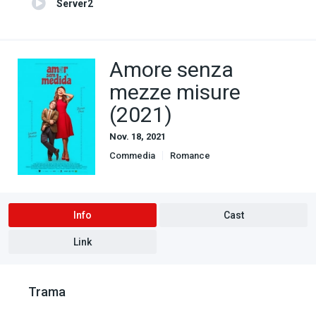
Server2
Amore senza
mezze misure
(2021)
Nov. 18, 2021
Commedia
Romance
Info
Cast
Link
Trama