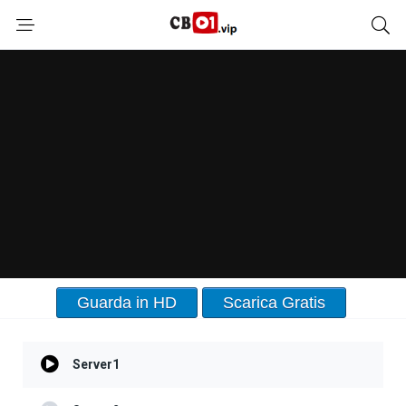
Guarda in HD
Scarica Gratis
Server1