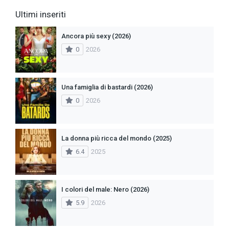
Ultimi inseriti
Ancora più sexy (2026)
0
2026
Una famiglia di bastardi (2026)
0
2026
La donna più ricca del mondo (2025)
6.4
2025
I colori del male: Nero (2026)
5.9
2026