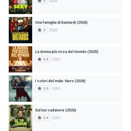
0
2026
Una famiglia di bastardi (2026)
0
2026
La donna più ricca del mondo (2025)
6.4
2025
I colori del male: Nero (2026)
5.9
2026
Sul tuo cadavere (2026)
6.4
2026