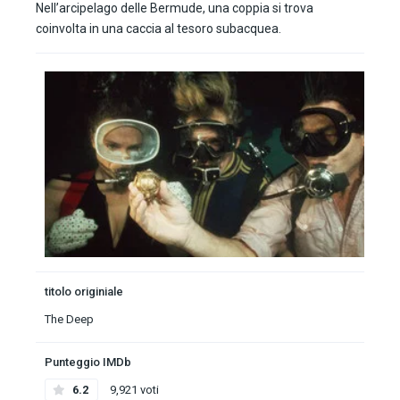
Nell’arcipelago delle Bermude, una coppia si trova
coinvolta in una caccia al tesoro subacquea.
titolo originiale
The Deep
Punteggio IMDb
6.2
9,921 voti