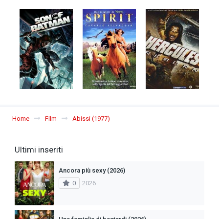
Home
Film
Abissi (1977)
Ultimi inseriti
Ancora più sexy (2026)
0
2026