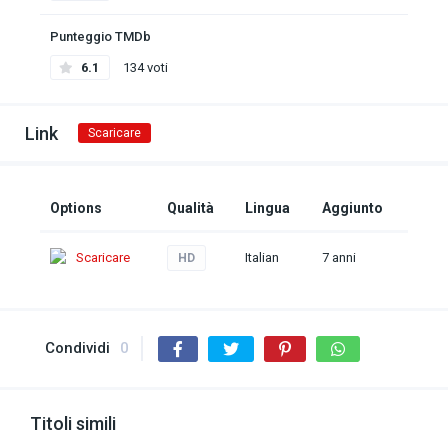
Punteggio TMDb
6.1
134 voti
Link
Scaricare
Options
Qualità
Lingua
Aggiunto
Scaricare
Italian
7 anni
HD
Condividi
0
Titoli simili