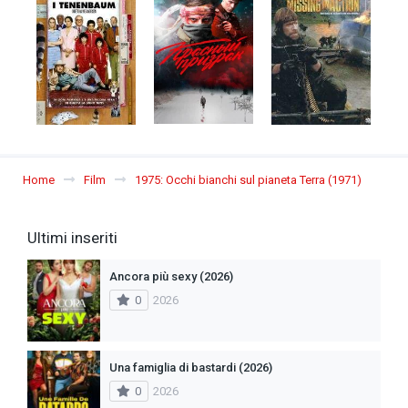
Home
Film
1975: Occhi bianchi sul pianeta Terra (1971)
Ultimi inseriti
Ancora più sexy (2026)
0
2026
Una famiglia di bastardi (2026)
0
2026