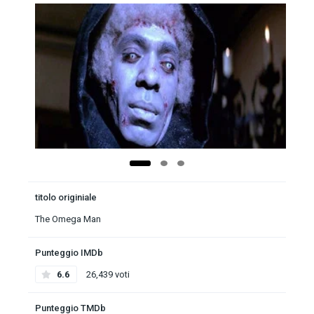
titolo originiale
The Omega Man
Punteggio IMDb
6.6
26,439 voti
Punteggio TMDb