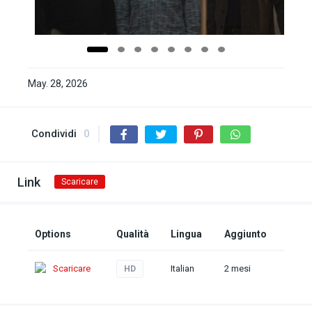
May. 28, 2026
Condividi
0
Link
Scaricare
Options
Qualità
Lingua
Aggiunto
Scaricare
Italian
2 mesi
HD