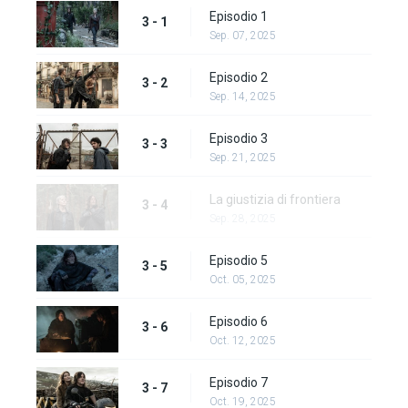
Episodio 1
3 - 1
Sep. 07, 2025
Episodio 2
3 - 2
Sep. 14, 2025
Episodio 3
3 - 3
Sep. 21, 2025
La giustizia di frontiera
3 - 4
Sep. 28, 2025
Episodio 5
3 - 5
Oct. 05, 2025
Episodio 6
3 - 6
Oct. 12, 2025
Episodio 7
3 - 7
Oct. 19, 2025