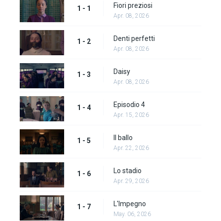
Fiori preziosi
1 - 1
Apr. 08, 2026
Denti perfetti
1 - 2
Apr. 08, 2026
Daisy
1 - 3
Apr. 08, 2026
Episodio 4
1 - 4
Apr. 15, 2026
Il ballo
1 - 5
Apr. 22, 2026
Lo stadio
1 - 6
Apr. 29, 2026
L'Impegno
1 - 7
May. 06, 2026