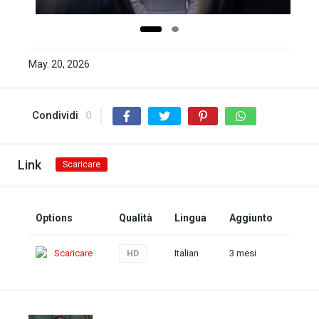
May. 20, 2026
Condividi
0
Link
Scaricare
Options
Qualità
Lingua
Aggiunto
Scaricare
Italian
3 mesi
HD