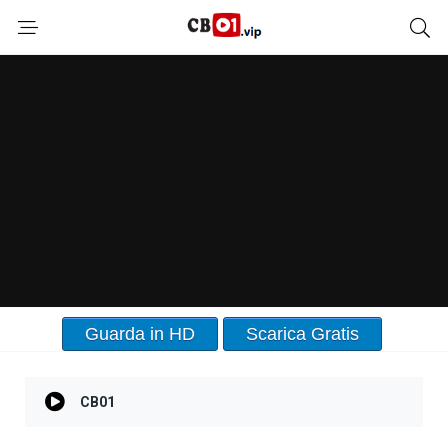
Guarda in HD
Scarica Gratis
CB01