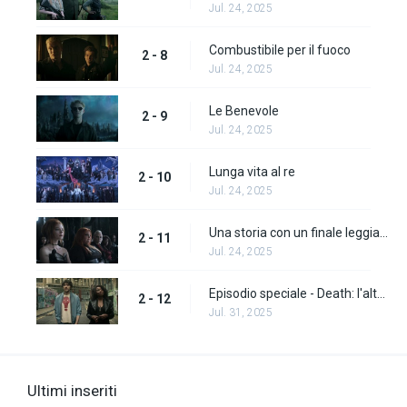
Jul. 24, 2025
Combustibile per il fuoco
2 - 8
Jul. 24, 2025
Le Benevole
2 - 9
Jul. 24, 2025
Lunga vita al re
2 - 10
Jul. 24, 2025
Una storia con un finale leggiadro
2 - 11
Jul. 24, 2025
Episodio speciale - Death: l'alto costo della vita
2 - 12
Jul. 31, 2025
Ultimi inseriti