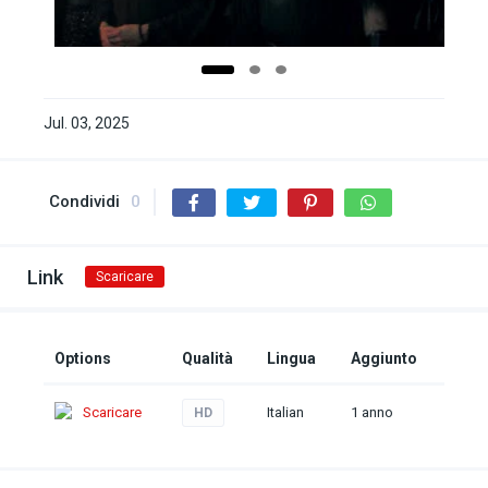
Jul. 03, 2025
Condividi
0
Link
Scaricare
Options
Qualità
Lingua
Aggiunto
Scaricare
Italian
1 anno
HD