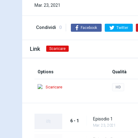
Mar. 23, 2021
Condividi
0
Facebook
Twitter
Link
Scaricare
Options
Qualità
Scaricare
HD
Episodio 1
6 - 1
Mar. 23, 2021