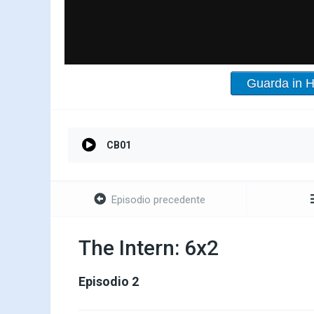
Guarda in 
CB01
Episodio precedente
The Intern: 6x2
Episodio 2