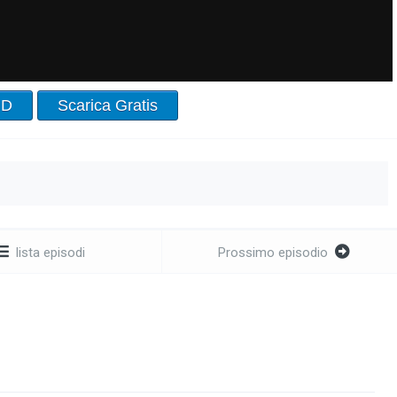
HD
Scarica Gratis
lista episodi
Prossimo episodio