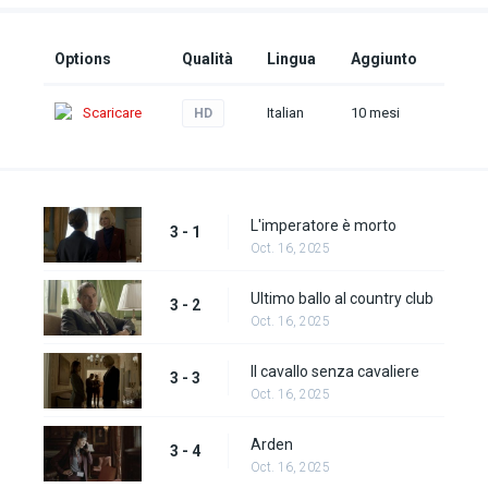
Options
Qualità
Lingua
Aggiunto
Scaricare
Italian
10 mesi
HD
L'imperatore è morto
3 - 1
Oct. 16, 2025
Ultimo ballo al country club
3 - 2
Oct. 16, 2025
Il cavallo senza cavaliere
3 - 3
Oct. 16, 2025
Arden
3 - 4
Oct. 16, 2025