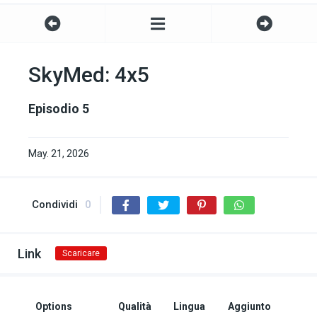
SkyMed: 4x5
Episodio 5
May. 21, 2026
Condividi
0
Link
Scaricare
Options
Qualità
Lingua
Aggiunto