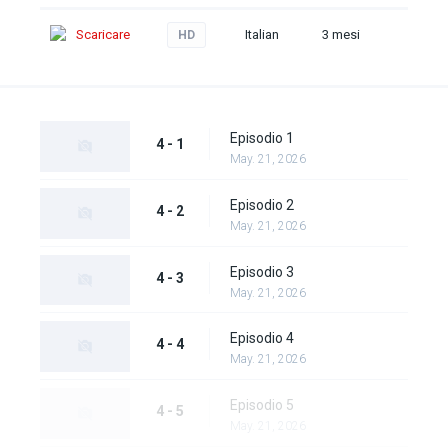
Scaricare
Italian
3 mesi
HD
Episodio 1
4 - 1
May. 21, 2026
Episodio 2
4 - 2
May. 21, 2026
Episodio 3
4 - 3
May. 21, 2026
Episodio 4
4 - 4
May. 21, 2026
Episodio 5
4 - 5
May. 21, 2026