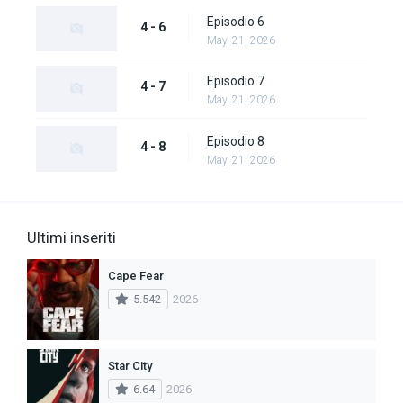
Episodio 6
4 - 6
May. 21, 2026
Episodio 7
4 - 7
May. 21, 2026
Episodio 8
4 - 8
May. 21, 2026
Ultimi inseriti
Cape Fear
5.542
2026
Star City
6.64
2026