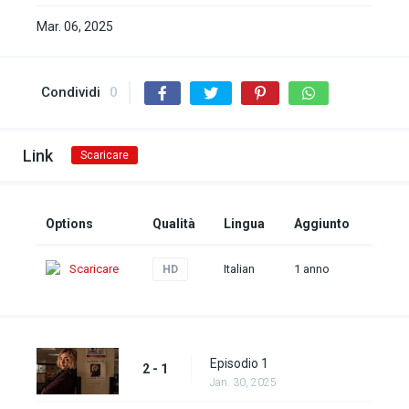
Mar. 06, 2025
Condividi
0
Link
Scaricare
Options
Qualità
Lingua
Aggiunto
Scaricare
Italian
1 anno
HD
Episodio 1
2 - 1
Jan. 30, 2025