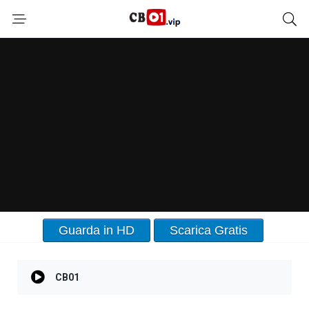
Guarda in HD
Scarica Gratis
CB01