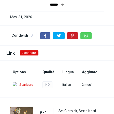
May. 31, 2026
Condividi
0
Link
Scaricare
Options
Qualità
Lingua
Aggiunto
Scaricare
Italian
2 mesi
HD
Sei Giornick, Sette Notti
9 - 1