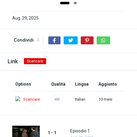
Aug. 29, 2025
Condividi
0
Link
Scaricare
Options
Qualità
Lingua
Aggiunto
Scaricare
Italian
10 mesi
HD
Episodio 1
1 - 1