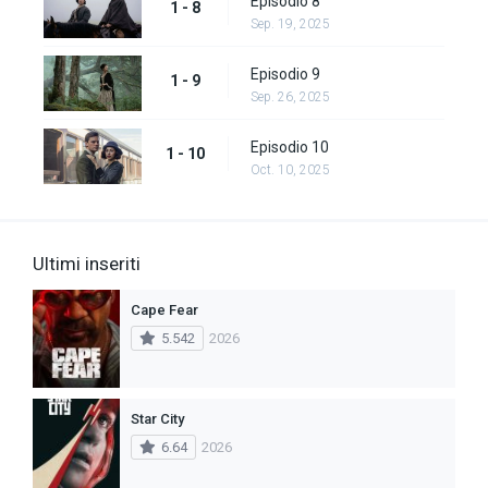
Episodio 8
1 - 8
Sep. 19, 2025
Episodio 9
1 - 9
Sep. 26, 2025
Episodio 10
1 - 10
Oct. 10, 2025
Ultimi inseriti
Cape Fear
5.542
2026
Star City
6.64
2026