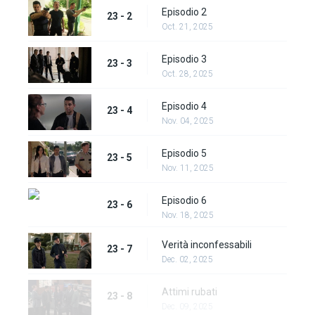
Episodio 2
23 - 2
Oct. 21, 2025
Episodio 3
23 - 3
Oct. 28, 2025
Episodio 4
23 - 4
Nov. 04, 2025
Episodio 5
23 - 5
Nov. 11, 2025
Episodio 6
23 - 6
Nov. 18, 2025
Verità inconfessabili
23 - 7
Dec. 02, 2025
Attimi rubati
23 - 8
Dec. 09, 2025