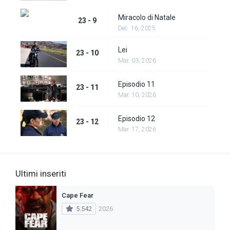
Miracolo di Natale
23 - 9
Dec. 16, 2025
Lei
23 - 10
Mar. 03, 2026
Episodio 11
23 - 11
Mar. 10, 2026
Episodio 12
23 - 12
Mar. 17, 2026
Ultimi inseriti
Cape Fear
5.542
2026