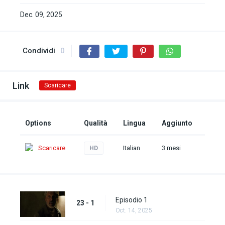
Dec. 09, 2025
Condividi
0
Link
Scaricare
Options
Qualità
Lingua
Aggiunto
Scaricare
Italian
3 mesi
HD
Episodio 1
23 - 1
Oct. 14, 2025