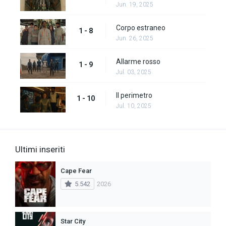
Jun. 19, 2025
Corpo estraneo
1 - 8
Jun. 26, 2025
Allarme rosso
1 - 9
Jul. 03, 2025
Il perimetro
1 - 10
Jul. 10, 2025
Ultimi inseriti
Cape Fear
5.542
2026
Star City