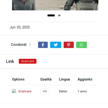
Jun. 05, 2025
Condividi
0
Link
Scaricare
Options
Qualità
Lingua
Aggiunto
Scaricare
Italian
1 anno
HD