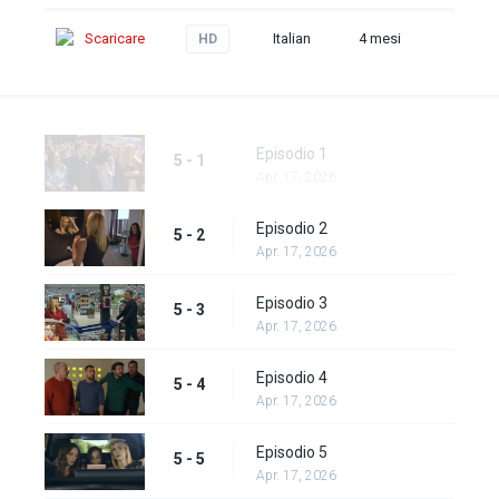
Scaricare
Italian
4 mesi
HD
Episodio 1
5 - 1
Apr. 17, 2026
Episodio 2
5 - 2
Apr. 17, 2026
Episodio 3
5 - 3
Apr. 17, 2026
Episodio 4
5 - 4
Apr. 17, 2026
Episodio 5
5 - 5
Apr. 17, 2026