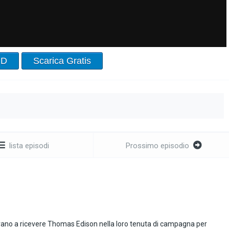
HD
Scarica Gratis
lista episodi
Prossimo episodio
rano a ricevere Thomas Edison nella loro tenuta di campagna per