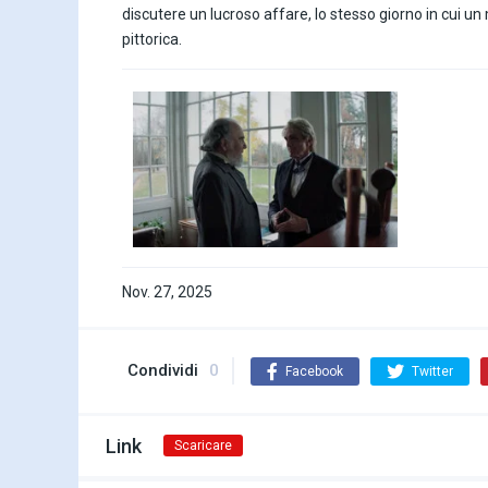
discutere un lucroso affare, lo stesso giorno in cui u
pittorica.
Nov. 27, 2025
Condividi
0
Facebook
Twitter
Link
Scaricare