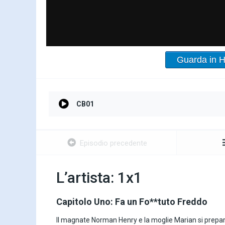
Guarda in 
CB01
Episodio precedente
L’artista: 1x1
Capitolo Uno: Fa un Fo**tuto Freddo
Il magnate Norman Henry e la moglie Marian si prepa