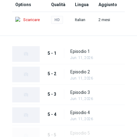
Options
Qualità
Lingua
Aggiunto
Scaricare
Italian
2 mesi
HD
Episodio 1
5 - 1
Jun. 11, 2026
Episodio 2
5 - 2
Jun. 11, 2026
Episodio 3
5 - 3
Jun. 11, 2026
Episodio 4
5 - 4
Jun. 11, 2026
Episodio 5
5 - 5