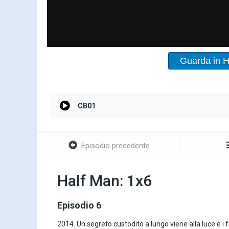
Guarda in 
CB01
Episodio precedente
Half Man: 1x6
Episodio 6
2014. Un segreto custodito a lungo viene alla luce e i 