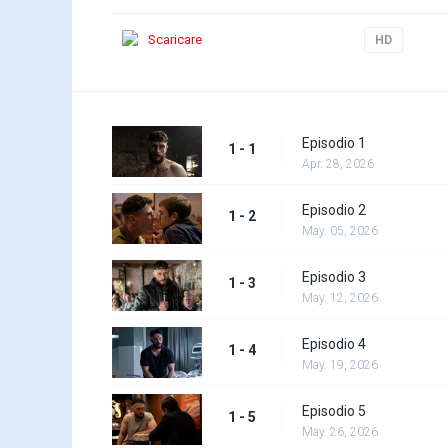
Scaricare
HD
Episodio 1
1 - 1
Apr. 28, 2026
Episodio 2
1 - 2
May. 05, 2026
Episodio 3
1 - 3
May. 12, 2026
Episodio 4
1 - 4
May. 19, 2026
Episodio 5
1 - 5
May. 26, 2026