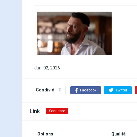
Jun. 02, 2026
Condividi
0
Facebook
Twitter
Link
Scaricare
Options
Qualità