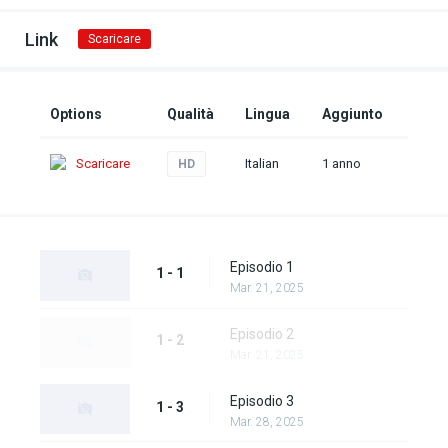
Link
Scaricare
Options
Qualità
Lingua
Aggiunto
Scaricare
Italian
1 anno
HD
Episodio 1
1 - 1
Mar. 21, 2025
Episodio 2
1 - 2
Mar. 21, 2025
Episodio 3
1 - 3
Mar. 28, 2025