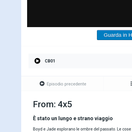
Guarda in 
CB01
Episodio precedente
From: 4x5
È stato un lungo e strano viaggio
Boyd e Jade esplorano le ombre del passato. Le cose a