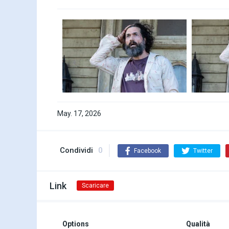
May. 17, 2026
Condividi
0
Facebook
Twitter
Link
Scaricare
Options
Qualità