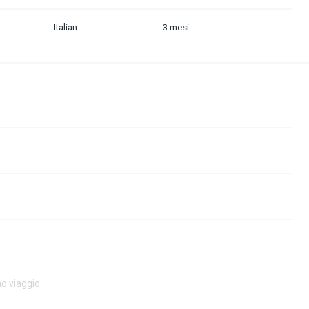
Italian
3 mesi
no viaggio