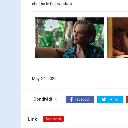
che Dio le ha mandato.
May. 24, 2026
Condividi
0
Facebook
Twitter
Link
Scaricare