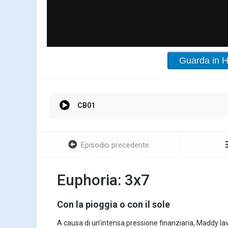
Guarda in 
CB01
Episodio precedente
Euphoria: 3x7
Con la pioggia o con il sole
A causa di un’intensa pressione finanziaria, Maddy lav