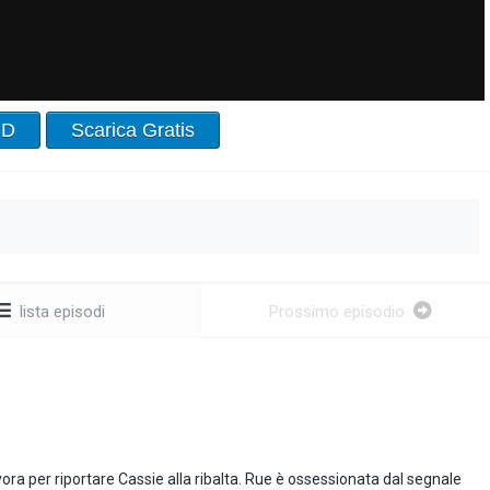
HD
Scarica Gratis
lista episodi
Prossimo episodio
ora per riportare Cassie alla ribalta. Rue è ossessionata dal segnale