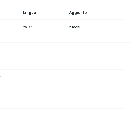
Lingua
Aggiunto
Italian
2 mesi
o