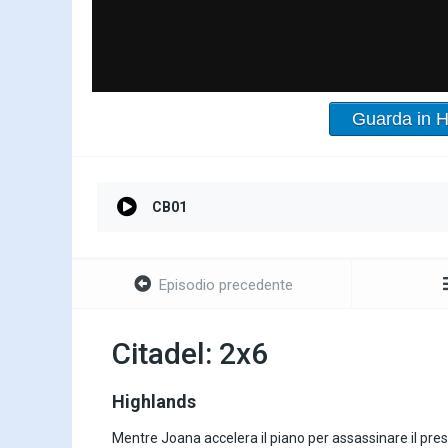
Guarda in 
CB01
Episodio precedente
Citadel: 2x6
Highlands
Mentre Joana accelera il piano per assassinare il pre