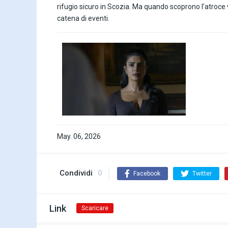
rifugio sicuro in Scozia. Ma quando scoprono l’atroce 
catena di eventi.
May. 06, 2026
Condividi
0
Facebook
Twitter
Link
Scaricare