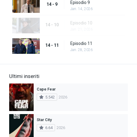
Episodio 9
14 - 9
Jan. 14, 2026
Episodio 10
14 - 10
Jan. 21, 2026
Episodio 11
14 - 11
Jan. 28, 2026
Ultimi inseriti
Cape Fear
5.542
2026
Star City
6.64
2026