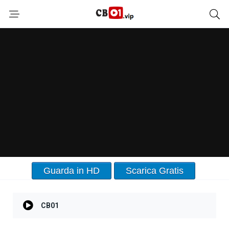
Guarda in HD
Scarica Gratis
CB01