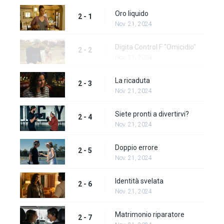
Oro liquido
2 - 1
Nov. 21, 2024
Digita Control F "Omicidio"
2 - 2
Nov. 21, 2024
La ricaduta
2 - 3
Nov. 21, 2024
Siete pronti a divertirvi?
2 - 4
Nov. 21, 2024
Doppio errore
2 - 5
Nov. 21, 2024
Identità svelata
2 - 6
Nov. 21, 2024
Matrimonio riparatore
2 - 7