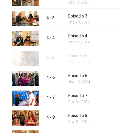
Oct. 16, 2024
Episodio 3
4 - 3
Oct. 23, 2024
Episodio 4
4 - 4
Oct. 30, 2024
Episodio 5
4 - 5
Nov. 06, 2024
Episodio 6
4 - 6
Nov. 13, 2024
Episodio 7
4 - 7
Dec. 04, 2024
Episodio 8
4 - 8
Dec. 04, 2024