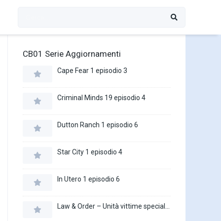
CB01 Serie Aggiornamenti
Cape Fear 1 episodio 3
Criminal Minds 19 episodio 4
Dutton Ranch 1 episodio 6
Star City 1 episodio 4
In Utero 1 episodio 6
Law & Order – Unità vittime speciali 27 episodio 16