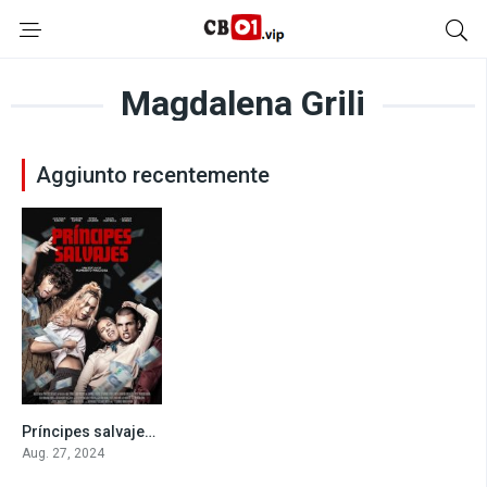
Magdalena Grili
Aggiunto recentemente
Príncipes salvajes (2024)
0
Aug. 27, 2024