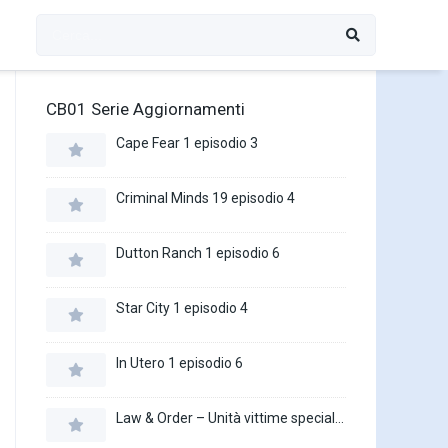
CB01 Serie Aggiornamenti
Cape Fear 1 episodio 3
Criminal Minds 19 episodio 4
Dutton Ranch 1 episodio 6
Star City 1 episodio 4
In Utero 1 episodio 6
Law & Order – Unità vittime speciali 27 episodio 16