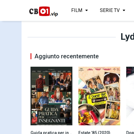
FILM
SERIE TV
Lyd
Aggiunto recentemente
Guida pratica per insegnanti (2023)
Estate ’85 (2020)
Dop
6.6
6.9