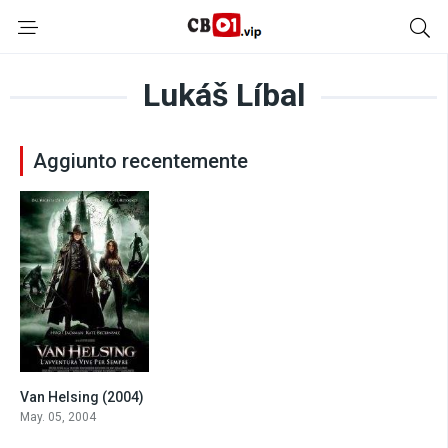
Lukáš Líbal
Aggiunto recentemente
Van Helsing (2004)
6.1
May. 05, 2004