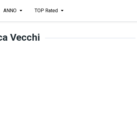
ANNO
TOP Rated
ca Vecchi