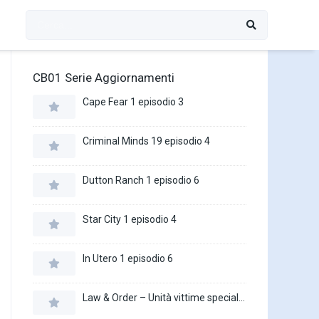
CB01 Serie Aggiornamenti
Cape Fear 1 episodio 3
Criminal Minds 19 episodio 4
Dutton Ranch 1 episodio 6
Star City 1 episodio 4
In Utero 1 episodio 6
Law & Order – Unità vittime speciali 27 episodio 16