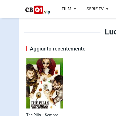
FILM
SERIE TV
Lu
Aggiunto recentemente
The Pills – Sempre meglio che lavorare (2016)
5.8